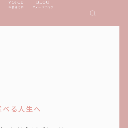
VOICE
BLOG
お客様の声
アメーバブログ
選べる人生へ