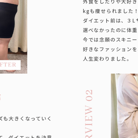
外食をしたりや大好き
kgも痩せられました
ダイエット前は、３L
選べなかったのに体重
今では念願のスキニー
好きなファッションを
人生変わりました。
信
ズも大きくなっていく
て、ダイエットを決意