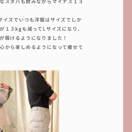
なスタバも飲みながらマイナス１３
！
サイズでいつも洋服はサイズでしか
が１３kgも減ってLサイズになり、
が履けるようになりました！
心から楽しめるようになって痩せて