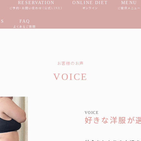
RESERVATION
ONLINE DIET
MENU
へ
ご予約・お問い合わせ（公式LINE）
オンライン
ご提供メニュー
SS
FAQ
ス
よくあるご質問
お客様のお声
VOICE
VOICE
好きな洋服が