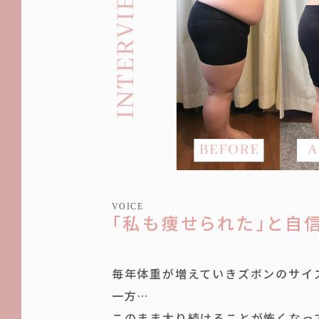
VOICE
「私も痩せられた」と自
毎年体重が増えていきズボンのサイ
一方…
このまま太り続けることが怖くなっ